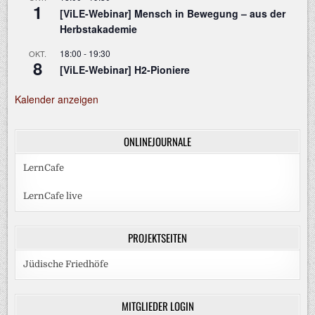
1
[ViLE-Webinar] Mensch in Bewegung – aus der
Herbstakademie
18:00
-
19:30
OKT.
8
[ViLE-Webinar] H2-Pioniere
Kalender anzeigen
ONLINEJOURNALE
LernCafe
LernCafe live
PROJEKTSEITEN
Jüdische Friedhöfe
MITGLIEDER LOGIN