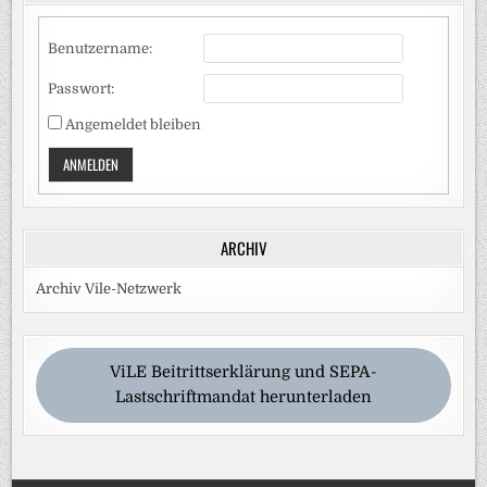
Benutzername:
Passwort:
Angemeldet bleiben
ANMELDEN
ARCHIV
Archiv Vile-Netzwerk
ViLE Beitrittserklärung und SEPA-
Lastschriftmandat herunterladen