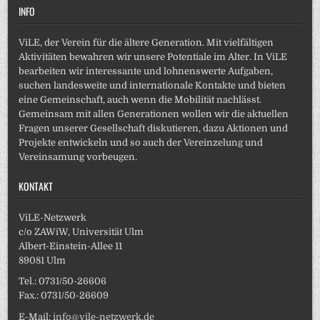
INFO
ViLE, der Verein für die ältere Generation. Mit vielfältigen
Aktivitäten bewahren wir unsere Potentiale im Alter. In ViLE
bearbeiten wir interessante und lohnenswerte Aufgaben,
suchen landesweite und internationale Kontakte und bieten
eine Gemeinschaft, auch wenn die Mobilität nachlässt.
Gemeinsam mit allen Generationen wollen wir die aktuellen
Fragen unserer Gesellschaft diskutieren, dazu Aktionen und
Projekte entwickeln und so auch der Vereinzelung und
Vereinsamung vorbeugen.
KONTAKT
ViLE-Netzwerk
c/o ZAWiW, Universität Ulm
Albert-Einstein-Allee 11
89081 Ulm
Tel.: 0731/50-26606
Fax.: 0731/50-26609
E-Mail:
info@vile-netzwerk.de