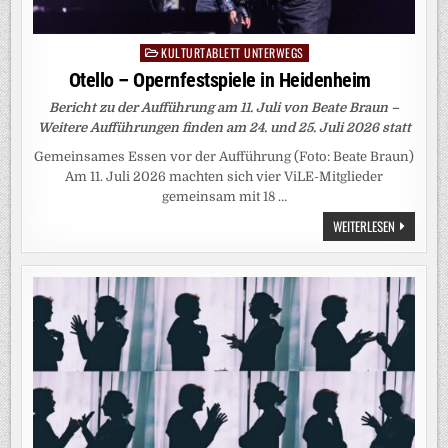
KULTURTABLETT UNTERWEGS
Posted
in
Otello – Opernfestspiele in Heidenheim
Bericht zu der Aufführung am 11. Juli von Beate Braun –
Weitere Aufführungen finden am 24. und 25. Juli 2026 statt
Gemeinsames Essen vor der Aufführung (Foto: Beate Braun)
Am 11. Juli 2026 machten sich vier ViLE-Mitglieder
gemeinsam mit 18 …
OTELLO
WEITERLESEN
–
OPERNFEST
IN
HEIDENHE