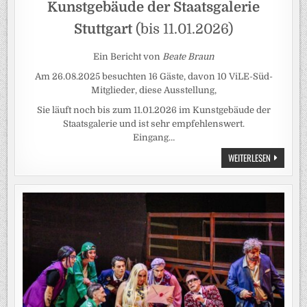
Kunstgebäude der Staatsgalerie
Stuttgart
(bis 11.01.2026)
Ein Bericht von
Beate Braun
Am 26.08.2025 besuchten 16 Gäste, davon 10 ViLE-Süd-
Mitglieder, diese Ausstellung,
Sie läuft noch bis zum 11.01.2026 im Kunstgebäude der
Staatsgalerie und ist sehr empfehlenswert.
Eingang…
KATHARINA
WEITERLESEN
GROSSE
–
THE
SPRAYED
DEAR