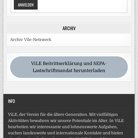
ANMELDEN
ARCHIV
Archiv Vile-Netzwerk
ViLE Beitrittserklärung und SEPA-
Lastschriftmandat herunterladen
INFO
ViLE, der Verein für die ältere Generation. Mit vielfältigen
Aktivitäten bewahren wir unsere Potentiale im Alter. In ViLE
bearbeiten wir interessante und lohnenswerte Aufgaben,
suchen landesweite und internationale Kontakte und bieten