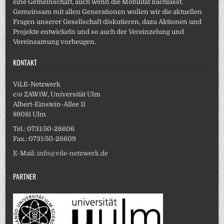
eine Gemeinschaft, auch wenn die Mobilität nachlässt.
Gemeinsam mit allen Generationen wollen wir die aktuellen
Fragen unserer Gesellschaft diskutieren, dazu Aktionen und
Projekte entwickeln und so auch der Vereinzelung und
Vereinsamung vorbeugen.
KONTAKT
ViLE-Netzwerk
c/o ZAWiW, Universität Ulm
Albert-Einstein-Allee 11
89081 Ulm
Tel.: 0731/50-26606
Fax.: 0731/50-26609
E-Mail:
info@vile-netzwerk.de
PARTNER