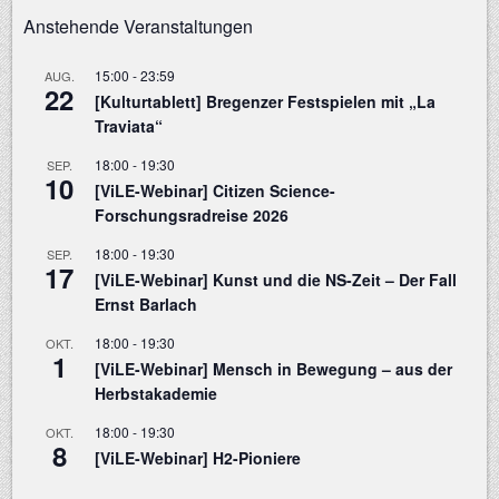
Anstehende Veranstaltungen
15:00
-
23:59
AUG.
22
[Kulturtablett] Bregenzer Festspielen mit „La
Traviata“
18:00
-
19:30
SEP.
10
[ViLE-Webinar] Citizen Science-
Forschungsradreise 2026
18:00
-
19:30
SEP.
17
[ViLE-Webinar] Kunst und die NS-Zeit – Der Fall
Ernst Barlach
18:00
-
19:30
OKT.
1
[ViLE-Webinar] Mensch in Bewegung – aus der
Herbstakademie
18:00
-
19:30
OKT.
8
[ViLE-Webinar] H2-Pioniere