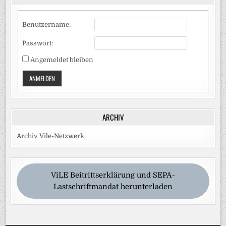
Benutzername:
Passwort:
Angemeldet bleiben
ANMELDEN
ARCHIV
Archiv Vile-Netzwerk
ViLE Beitrittserklärung und SEPA-
Lastschriftmandat herunterladen