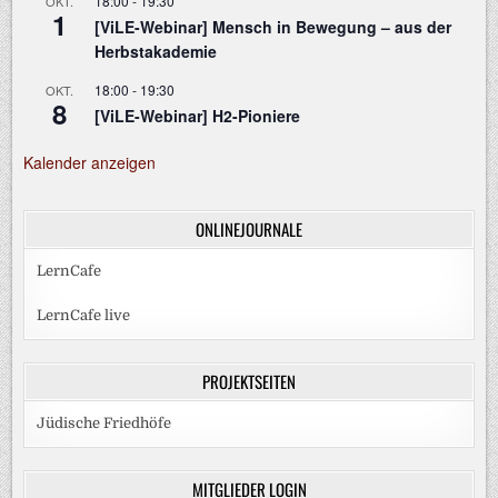
18:00
-
19:30
OKT.
1
[ViLE-Webinar] Mensch in Bewegung – aus der
Herbstakademie
18:00
-
19:30
OKT.
8
[ViLE-Webinar] H2-Pioniere
Kalender anzeigen
ONLINEJOURNALE
LernCafe
LernCafe live
PROJEKTSEITEN
Jüdische Friedhöfe
MITGLIEDER LOGIN