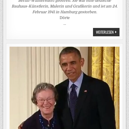
Berlin-Wilmersdorf geboren. Sie war eine deutsche
Bauhaus-Künstlerin, Malerin und Grafikerin und ist am 24.
Februar 1941 in Hamburg gestorben.
Dörte
…
DÖRTE
WEITERLESEN
HELM