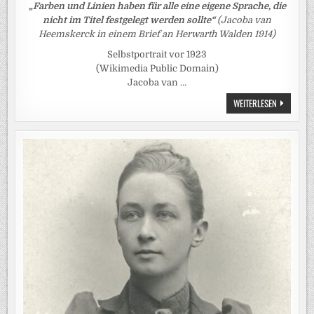
„Farben und Linien haben für alle eine eigene Sprache, die
nicht im Titel festgelegt werden sollte“
(Jacoba van
Heemskerck in einem Brief an Herwarth Walden 1914)
Selbstportrait vor 1923
(Wikimedia Public Domain)
Jacoba van …
JACOBA
WEITERLESEN
VAN
HEEMSKER
(1876
–
1923)