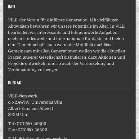
INFO
ViLE, der Verein für die ältere Generation. Mit vielfältigen
Aktivitäten bewahren wir unsere Potentiale im Alter. In ViLE
bearbeiten wir interessante und lohnenswerte Aufgaben,
suchen landesweite und internationale Kontakte und bieten
eine Gemeinschaft, auch wenn die Mobilität nachlässt.
Gemeinsam mit allen Generationen wollen wir die aktuellen
Fragen unserer Gesellschaft diskutieren, dazu Aktionen und
Projekte entwickeln und so auch der Vereinzelung und
Vereinsamung vorbeugen.
KONTAKT
ViLE-Netzwerk
c/o ZAWiW, Universität Ulm
Albert-Einstein-Allee 11
89081 Ulm
Tel.: 0731/50-26606
Fax.: 0731/50-26609
E-Mail:
info@vile-netzwerk.de