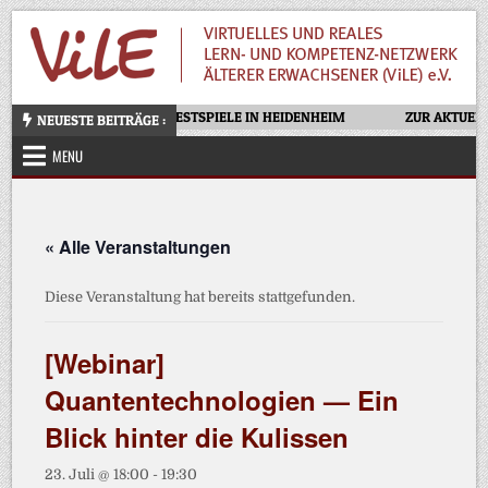
Skip
to
content
OTELLO – OPERNFESTSPIELE IN HEIDENHEIM
ZUR AKTUELLE
NEUESTE BEITRÄGE :
MENU
« Alle Veranstaltungen
Diese Veranstaltung hat bereits stattgefunden.
[Webinar]
Quantentechnologien — Ein
Blick hinter die Kulissen
23. Juli @ 18:00
-
19:30