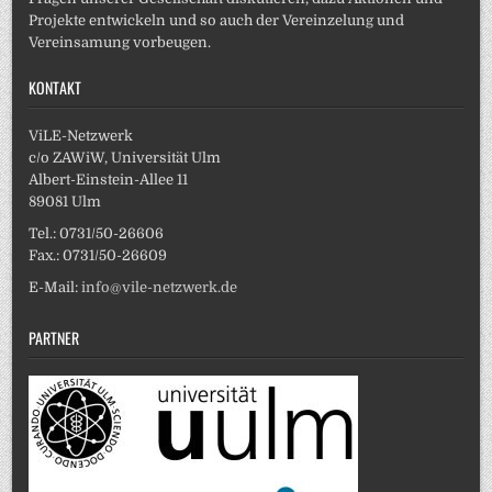
Projekte entwickeln und so auch der Vereinzelung und
Vereinsamung vorbeugen.
KONTAKT
ViLE-Netzwerk
c/o ZAWiW, Universität Ulm
Albert-Einstein-Allee 11
89081 Ulm
Tel.: 0731/50-26606
Fax.: 0731/50-26609
E-Mail:
info@vile-netzwerk.de
PARTNER