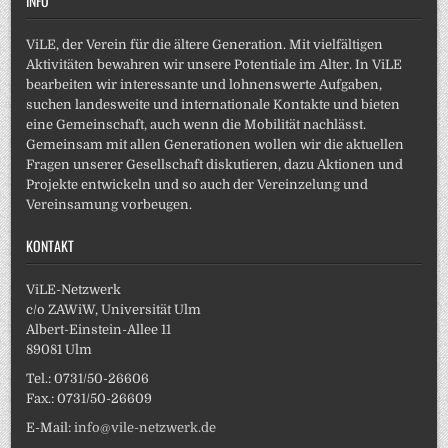
INFO
ViLE, der Verein für die ältere Generation. Mit vielfältigen
Aktivitäten bewahren wir unsere Potentiale im Alter. In ViLE
bearbeiten wir interessante und lohnenswerte Aufgaben,
suchen landesweite und internationale Kontakte und bieten
eine Gemeinschaft, auch wenn die Mobilität nachlässt.
Gemeinsam mit allen Generationen wollen wir die aktuellen
Fragen unserer Gesellschaft diskutieren, dazu Aktionen und
Projekte entwickeln und so auch der Vereinzelung und
Vereinsamung vorbeugen.
KONTAKT
ViLE-Netzwerk
c/o ZAWiW, Universität Ulm
Albert-Einstein-Allee 11
89081 Ulm
Tel.: 0731/50-26606
Fax.: 0731/50-26609
E-Mail:
info@vile-netzwerk.de