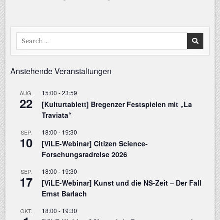
Search
for:
Anstehende Veranstaltungen
15:00
-
23:59
AUG.
22
[Kulturtablett] Bregenzer Festspielen mit „La
Traviata“
18:00
-
19:30
SEP.
10
[ViLE-Webinar] Citizen Science-
Forschungsradreise 2026
18:00
-
19:30
SEP.
17
[ViLE-Webinar] Kunst und die NS-Zeit – Der Fall
Ernst Barlach
18:00
-
19:30
OKT.