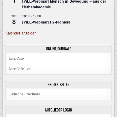
1
[ViLE-Webinar] Mensch in Bewegung – aus der
Herbstakademie
18:00
-
19:30
OKT.
8
[ViLE-Webinar] H2-Pioniere
Kalender anzeigen
ONLINEJOURNALE
LernCafe
LernCafe live
PROJEKTSEITEN
Jüdische Friedhöfe
MITGLIEDER LOGIN