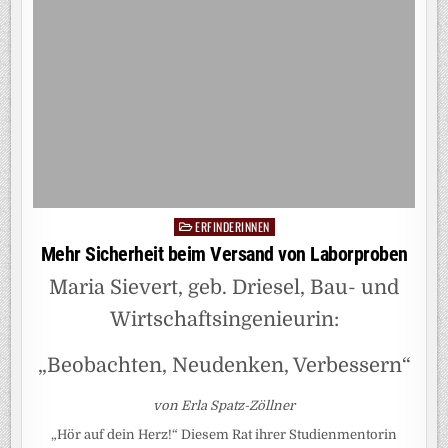
ERFINDERINNEN
Posted
in
Mehr Sicherheit beim Versand von Laborproben
Maria Sievert, geb. Driesel, Bau- und
Wirtschaftsingenieurin:
„Beobachten, Neudenken, Verbessern“
von Erla Spatz-Zöllner
„Hör auf dein Herz!“ Diesem Rat ihrer Studienmentorin