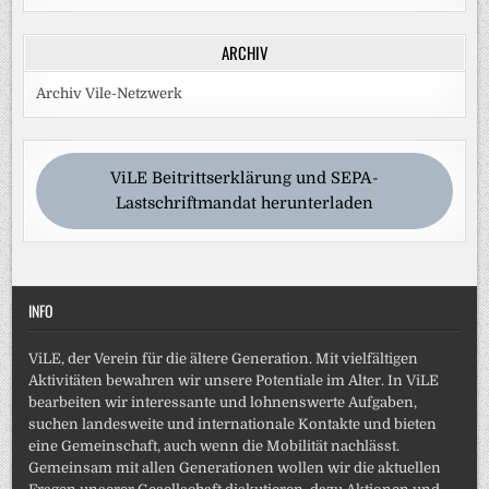
ARCHIV
Archiv Vile-Netzwerk
ViLE Beitrittserklärung und SEPA-
Lastschriftmandat herunterladen
INFO
ViLE, der Verein für die ältere Generation. Mit vielfältigen
Aktivitäten bewahren wir unsere Potentiale im Alter. In ViLE
bearbeiten wir interessante und lohnenswerte Aufgaben,
suchen landesweite und internationale Kontakte und bieten
eine Gemeinschaft, auch wenn die Mobilität nachlässt.
Gemeinsam mit allen Generationen wollen wir die aktuellen