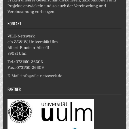
Fragen unserer Gesellschaft diskutieren, dazu Aktionen und
Projekte entwickeln und so auch der Vereinzelung und
Vereinsamung vorbeugen.
KONTAKT
ViLE-Netzwerk
c/o ZAWiW, Universität Ulm
Albert-Einstein-Allee 11
89081 Ulm
Tel.: 0731/50-26606
Fax.: 0731/50-26609
E-Mail:
info@vile-netzwerk.de
PARTNER