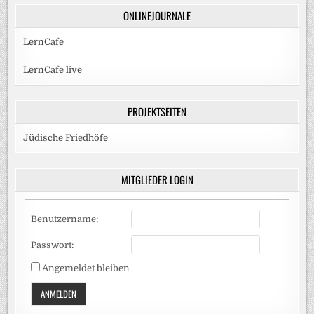
ONLINEJOURNALE
LernCafe
LernCafe live
PROJEKTSEITEN
Jüdische Friedhöfe
MITGLIEDER LOGIN
Benutzername:
Passwort:
Angemeldet bleiben
ANMELDEN