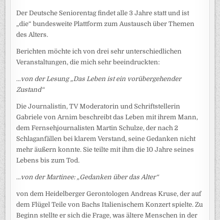
Der Deutsche Seniorentag findet alle 3 Jahre statt und ist
„die“ bundesweite Plattform zum Austausch über Themen
des Alters.
Berichten möchte ich von drei sehr unterschiedlichen
Veranstaltungen, die mich sehr beeindruckten:
…
von der Lesung „Das Leben ist ein vorübergehender
Zustand“
Die Journalistin, TV Moderatorin und Schriftstellerin
Gabriele von Arnim beschreibt das Leben mit ihrem Mann,
dem Fernsehjournalisten Martin Schulze, der nach 2
Schlaganfällen bei klarem Verstand, seine Gedanken nicht
mehr äußern konnte. Sie teilte mit ihm die 10 Jahre seines
Lebens bis zum Tod.
…
von der Martinee: „Gedanken über das Alter“
von dem Heidelberger Gerontologen Andreas Kruse, der auf
dem Flügel Teile von Bachs Italienischem Konzert spielte. Zu
Beginn stellte er sich die Frage, was ältere Menschen in der