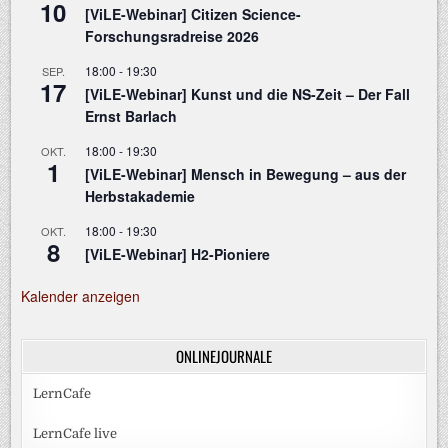
10
[ViLE-Webinar] Citizen Science-
Forschungsradreise 2026
18:00
-
19:30
SEP.
17
[ViLE-Webinar] Kunst und die NS-Zeit – Der Fall
Ernst Barlach
18:00
-
19:30
OKT.
1
[ViLE-Webinar] Mensch in Bewegung – aus der
Herbstakademie
18:00
-
19:30
OKT.
8
[ViLE-Webinar] H2-Pioniere
Kalender anzeigen
ONLINEJOURNALE
LernCafe
LernCafe live