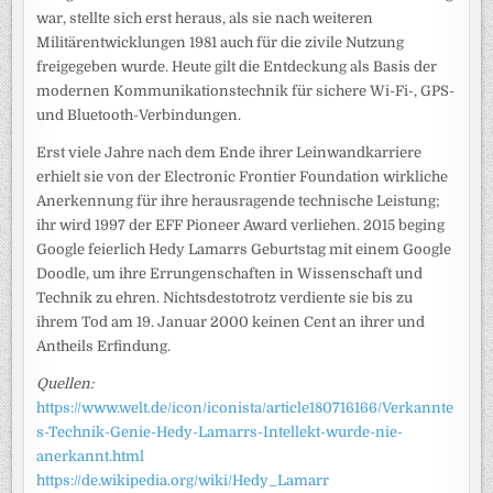
war, stellte sich erst heraus, als sie nach weiteren
Militärentwicklungen 1981 auch für die zivile Nutzung
freigegeben wurde. Heute gilt die Entdeckung als Basis der
modernen Kommunikationstechnik für sichere Wi-Fi-, GPS-
und Bluetooth-Verbindungen.
Erst viele Jahre nach dem Ende ihrer Leinwandkarriere
erhielt sie von der Electronic Frontier Foundation wirkliche
Anerkennung für ihre herausragende technische Leistung;
ihr wird 1997 der EFF Pioneer Award verliehen. 2015 beging
Google feierlich Hedy Lamarrs Geburtstag mit einem Google
Doodle, um ihre Errungenschaften in Wissenschaft und
Technik zu ehren. Nichtsdestotrotz verdiente sie bis zu
ihrem Tod am 19. Januar 2000 keinen Cent an ihrer und
Antheils Erfindung.
Quellen:
https://www.welt.de/icon/iconista/article180716166/Verkannte
s-Technik-Genie-Hedy-Lamarrs-Intellekt-wurde-nie-
anerkannt.html
https://de.wikipedia.org/wiki/Hedy_Lamarr