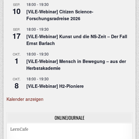
18:00
-
19:30
SEP.
10
[ViLE-Webinar] Citizen Science-
Forschungsradreise 2026
18:00
-
19:30
SEP.
17
[ViLE-Webinar] Kunst und die NS-Zeit – Der Fall
Ernst Barlach
18:00
-
19:30
OKT.
1
[ViLE-Webinar] Mensch in Bewegung – aus der
Herbstakademie
18:00
-
19:30
OKT.
8
[ViLE-Webinar] H2-Pioniere
Kalender anzeigen
ONLINEJOURNALE
LernCafe