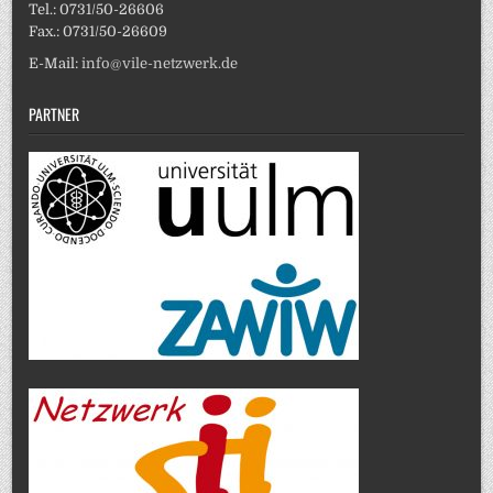
Tel.: 0731/50-26606
Fax.: 0731/50-26609
E-Mail:
info@vile-netzwerk.de
PARTNER