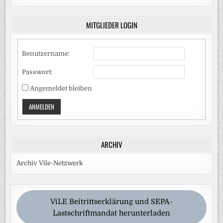
MITGLIEDER LOGIN
Benutzername:
Passwort:
Angemeldet bleiben
ANMELDEN
ARCHIV
Archiv Vile-Netzwerk
ViLE Beitrittserklärung und SEPA-
Lastschriftmandat herunterladen