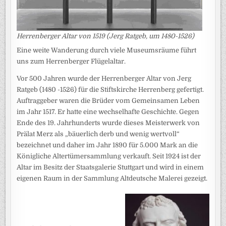
Herrenberger Altar von 1519 (Jerg Ratgeb, um 1480-1526)
Eine weite Wanderung durch viele Museumsräume führt
uns zum Herrenberger Flügelaltar.
Vor 500 Jahren wurde der Herrenberger Altar von Jerg
Ratgeb (1480 -1526) für die Stiftskirche Herrenberg gefertigt.
Auftraggeber waren die Brüder vom Gemeinsamen Leben
im Jahr 1517. Er hatte eine wechselhafte Geschichte. Gegen
Ende des 19. Jahrhunderts wurde dieses Meisterwerk von
Prälat Merz als „bäuerlich derb und wenig wertvoll“
bezeichnet und daher im Jahr 1890 für 5.000 Mark an die
Königliche Altertümersammlung verkauft. Seit 1924 ist der
Altar im Besitz der Staatsgalerie Stuttgart und wird in einem
eigenen Raum in der Sammlung Altdeutsche Malerei gezeigt.