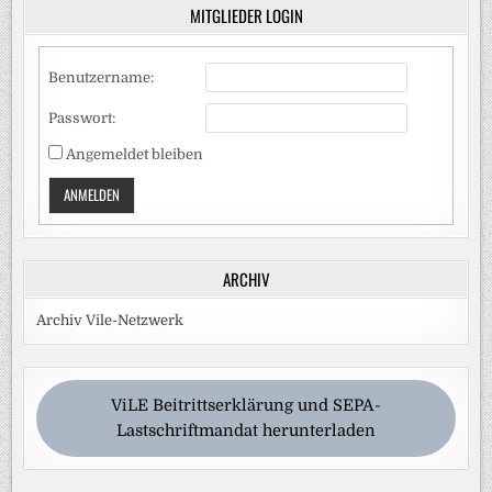
MITGLIEDER LOGIN
Benutzername:
Passwort:
Angemeldet bleiben
ANMELDEN
ARCHIV
Archiv Vile-Netzwerk
ViLE Beitrittserklärung und SEPA-
Lastschriftmandat herunterladen