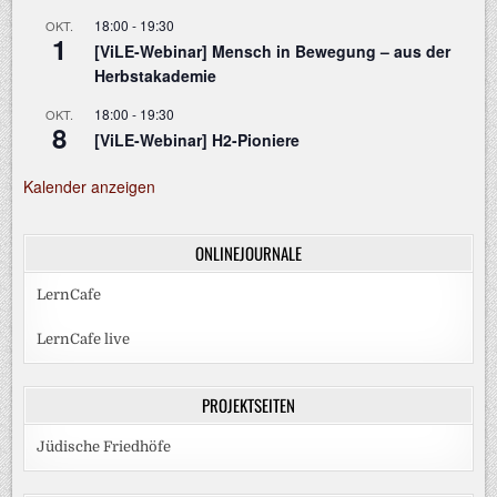
18:00
-
19:30
OKT.
1
[ViLE-Webinar] Mensch in Bewegung – aus der
Herbstakademie
18:00
-
19:30
OKT.
8
[ViLE-Webinar] H2-Pioniere
Kalender anzeigen
ONLINEJOURNALE
LernCafe
LernCafe live
PROJEKTSEITEN
Jüdische Friedhöfe