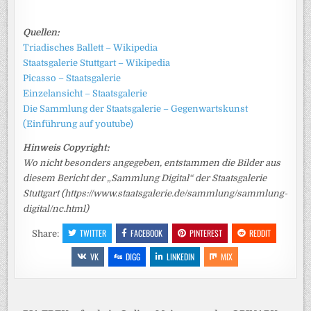
Quellen:
Triadisches Ballett – Wikipedia
Staatsgalerie Stuttgart – Wikipedia
Picasso – Staatsgalerie
Einzelansicht – Staatsgalerie
Die Sammlung der Staatsgalerie – Gegenwartskunst
(Einführung auf youtube)
Hinweis Copyright:
Wo nicht besonders angegeben, entstammen die Bilder aus
diesem Bericht der „Sammlung Digital“ der Staatsgalerie
Stuttgart (https://www.staatsgalerie.de/sammlung/sammlung-
digital/nc.html)
TWITTER
FACEBOOK
PINTEREST
REDDIT
Share:
VK
DIGG
LINKEDIN
MIX