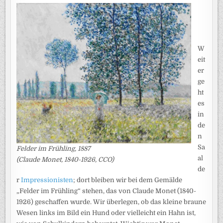
W
eit
er
ge
ht
es
in
de
n
Sa
Felder im Frühling, 1887
al
(Claude Monet, 1840-1926, CCO)
de
r
Impressionisten
; dort bleiben wir bei dem Gemälde
„Felder im Frühling“ stehen, das von Claude Monet (1840-
1926) geschaffen wurde. Wir überlegen, ob das kleine braune
Wesen links im Bild ein Hund oder vielleicht ein Hahn ist,