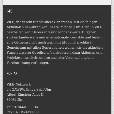
INFO
ViLE, der Verein für die ältere Generation. Mit vielfältigen
Aktivitäten bewahren wir unsere Potentiale im Alter. In ViLE
bearbeiten wir interessante und lohnenswerte Aufgaben,
suchen landesweite und internationale Kontakte und bieten
eine Gemeinschaft, auch wenn die Mobilität nachlässt.
Gemeinsam mit allen Generationen wollen wir die aktuellen
Fragen unserer Gesellschaft diskutieren, dazu Aktionen und
Projekte entwickeln und so auch der Vereinzelung und
Vereinsamung vorbeugen.
KONTAKT
ViLE-Netzwerk
c/o ZAWiW, Universität Ulm
Albert-Einstein-Allee 11
89081 Ulm
Tel.: 0731/50-26606
Fax.: 0731/50-26609