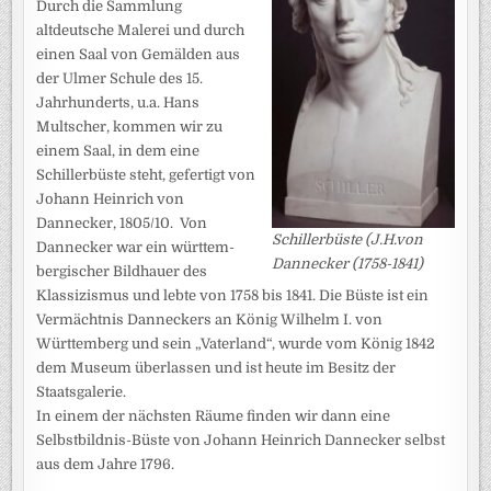
Durch die Sammlung
altdeutsche Malerei und durch
einen Saal von Gemälden aus
der Ulmer Schule des 15.
Jahrhunderts, u.a. Hans
Multscher, kommen wir zu
einem Saal, in dem eine
Schillerbüste steht, gefertigt von
Johann Heinrich von
Dannecker, 1805/10. Von
Schillerbüste (J.H.von
Dannecker war ein württem­
Dannecker (1758-1841)
bergischer Bildhauer des
Klassizismus und lebte von 1758 bis 1841. Die Büste ist ein
Vermächtnis Danneckers an König Wilhelm I. von
Württemberg und sein „Vaterland“, wurde vom König 1842
dem Museum überlassen und ist heute im Besitz der
Staatsgalerie.
In einem der nächsten Räume finden wir dann eine
Selbstbildnis-Büste von Johann Heinrich Dannecker selbst
aus dem Jahre 1796.