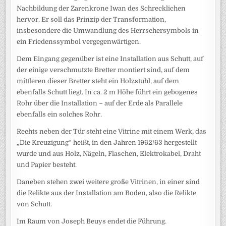
Nachbildung der Zarenkrone Iwan des Schrecklichen
hervor. Er soll das Prinzip der Transformation,
insbesondere die Umwandlung des Herrschersymbols in
ein Friedenssymbol vergegenwärtigen.
Dem Eingang gegenüber ist eine Installation aus Schutt, auf
der einige verschmutzte Bretter montiert sind, auf dem
mittleren dieser Bretter steht ein Holzstuhl, auf dem
ebenfalls Schutt liegt. In ca. 2 m Höhe führt ein gebogenes
Rohr über die Installation – auf der Erde als Parallele
ebenfalls ein solches Rohr.
Rechts neben der Tür steht eine Vitrine mit einem Werk, das
„Die Kreuzigung“ heißt, in den Jahren 1962/63 hergestellt
wurde und aus Holz, Nägeln, Flaschen, Elektrokabel, Draht
und Papier besteht.
Daneben stehen zwei weitere große Vitrinen, in einer sind
die Relikte aus der Installation am Boden, also die Relikte
von Schutt.
Im Raum von Joseph Beuys endet die Führung.