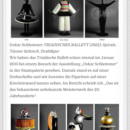
O
skar Schlemmer TRIADISCHES BALLETT (1922): Spirale,
Tänzer türkisch, Drahtfigur
Wir haben das Triadische Ballett schon einmal im Januar
2015 bei einem Besuch der Ausstellung „Oskar Schlemmer“
in der Staatsgalerie gesehen. Damals stand es auf einer
Drehscheibe und wir konnten die Figurinen auf einer
Kinoleinwand tanzen sehen. Im Bericht schrieb ich: „Das ist
das bekannteste unbekannte Meisterwerk des 20.
Jahrhunderts“.