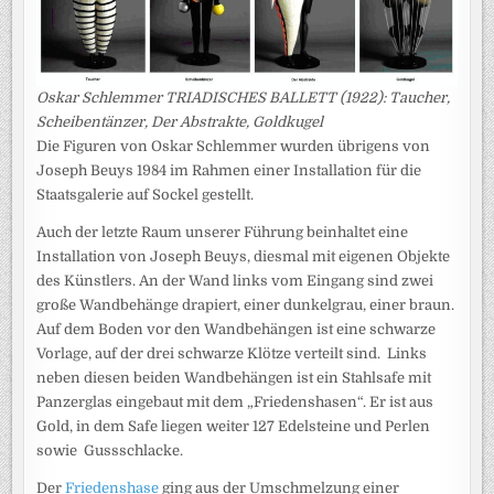
Oskar Schlemmer TRIADISCHES BALLETT (1922): Taucher,
Scheibentänzer, Der Abstrakte, Goldkugel
Die Figuren von Oskar Schlemmer wurden übrigens von
Joseph Beuys 1984 im Rahmen einer Installation für die
Staatsgalerie auf Sockel gestellt.
Auch der letzte Raum unserer Führung beinhaltet eine
Installation von Joseph Beuys, diesmal mit eigenen Objekte
des Künstlers. An der Wand links vom Eingang sind zwei
große Wandbehänge drapiert, einer dunkelgrau, einer braun.
Auf dem Boden vor den Wandbehängen ist eine schwarze
Vorlage, auf der drei schwarze Klötze verteilt sind. Links
neben diesen beiden Wandbehängen ist ein Stahlsafe mit
Panzerglas eingebaut mit dem „Friedenshasen“. Er ist aus
Gold, in dem Safe liegen weiter 127 Edelsteine und Perlen
sowie Gussschlacke.
Der
Friedenshase
ging aus der Umschmelzung einer