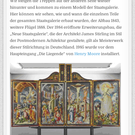
Wir steigen die Treppen auf der anderen Seite wieder
hinunter und kommen zu einem Modell der Staatsgalerie.
Hier können wir sehen, wie und wann die einzelnen Teile
der gesamten Staatsgalerie erbaut wurden, der Altbau 1843,
weitere Flügel 1888. Der 1984 eröffnete Erweiterungsbau, die
„Neue Staatsgalerie“, die der Architekt James Stirling im Stil
der Postmodernen Achitektur gestaltete, gilt als Meisterwerk
dieser Stilrichtung in Deutschland. 1985 wurde vor dem
Haupteingang „Die Liegende“ von
Henry Moore
installiert.