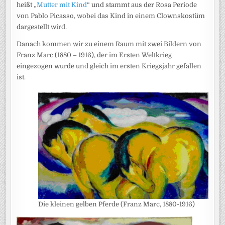
heißt „
Mutter mit Kind
“ und stammt aus der Rosa Periode
von Pablo Picasso, wobei das Kind in einem Clownskostüm
dargestellt wird.
Danach kommen wir zu einem Raum mit zwei Bildern von
Franz Marc (1880 – 1916), der im Ersten Weltkrieg
eingezogen wurde und gleich im ersten Kriegsjahr gefallen
ist.
Die kleinen gelben Pferde (Franz Marc, 1880-1916)