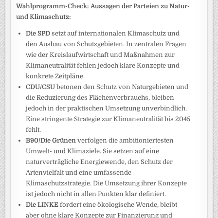
Wahlprogramm-Check: Aussagen der Parteien zu Natur-
und Klimaschutz:
Die SPD
setzt auf internationalen Klimaschutz und
den Ausbau von Schutzgebieten. In zentralen Fragen
wie der Kreislaufwirtschaft und Maßnahmen zur
Klimaneutralität fehlen jedoch klare Konzepte und
konkrete Zeitpläne.
CDU/CSU
betonen den Schutz von Naturgebieten und
die Reduzierung des Flächenverbrauchs, bleiben
jedoch in der praktischen Umsetzung unverbindlich.
Eine stringente Strategie zur Klimaneutralität bis 2045
fehlt.
B90/Die Grünen
verfolgen die ambitioniertesten
Umwelt- und Klimaziele. Sie setzen auf eine
naturverträgliche Energiewende, den Schutz der
Artenvielfalt und eine umfassende
Klimaschutzstrategie. Die Umsetzung ihrer Konzepte
ist jedoch nicht in allen Punkten klar definiert.
Die LINKE
fordert eine ökologische Wende, bleibt
aber ohne klare Konzepte zur Finanzierung und