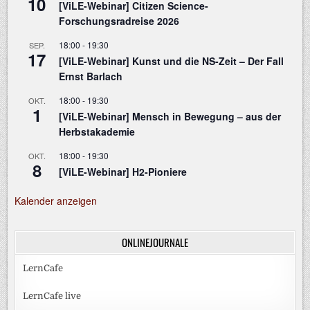
10
[ViLE-Webinar] Citizen Science-
Forschungsradreise 2026
18:00
-
19:30
SEP.
17
[ViLE-Webinar] Kunst und die NS-Zeit – Der Fall
Ernst Barlach
18:00
-
19:30
OKT.
1
[ViLE-Webinar] Mensch in Bewegung – aus der
Herbstakademie
18:00
-
19:30
OKT.
8
[ViLE-Webinar] H2-Pioniere
Kalender anzeigen
ONLINEJOURNALE
LernCafe
LernCafe live