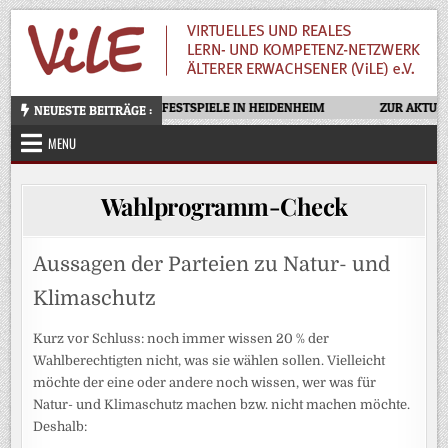
Skip
to
content
OTELLO – OPERNFESTSPIELE IN HEIDENHEIM
ZUR AKTUELL
NEUESTE BEITRÄGE :
MENU
Wahlprogramm-Check
Aussagen der Parteien zu Natur- und
Klimaschutz
Kurz vor Schluss: noch immer wissen 20 % der
Wahlberechtigten nicht, was sie wählen sollen. Vielleicht
möchte der eine oder andere noch wissen, wer was für
Natur- und Klimaschutz machen bzw. nicht machen möchte.
Deshalb: