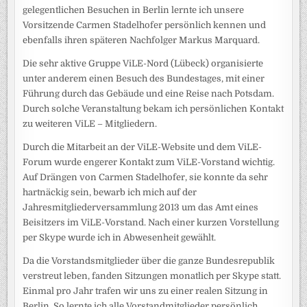
gelegentlichen Besuchen in Berlin lernte ich unsere
Vorsitzende Carmen Stadelhofer persönlich kennen und
ebenfalls ihren späteren Nachfolger Markus Marquard.
Die sehr aktive Gruppe ViLE-Nord (Lübeck) organisierte
unter anderem einen Besuch des Bundestages, mit einer
Führung durch das Gebäude und eine Reise nach Potsdam.
Durch solche Veranstaltung bekam ich persönlichen Kontakt
zu weiteren ViLE – Mitgliedern.
Durch die Mitarbeit an der ViLE-Website und dem ViLE-
Forum wurde engerer Kontakt zum ViLE-Vorstand wichtig.
Auf Drängen von Carmen Stadelhofer, sie konnte da sehr
hartnäckig sein, bewarb ich mich auf der
Jahresmitgliederversammlung 2013 um das Amt eines
Beisitzers im ViLE-Vorstand. Nach einer kurzen Vorstellung
per Skype wurde ich in Abwesenheit gewählt.
Da die Vorstandsmitglieder über die ganze Bundesrepublik
verstreut leben, fanden Sitzungen monatlich per Skype statt.
Einmal pro Jahr trafen wir uns zu einer realen Sitzung in
Berlin. So lernte ich alle Vorstandmitglieder persönlich