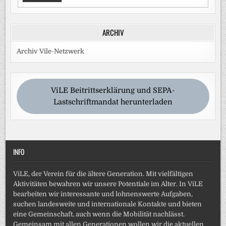
ARCHIV
Archiv Vile-Netzwerk
ViLE Beitrittserklärung und SEPA-
Lastschriftmandat herunterladen
INFO
ViLE, der Verein für die ältere Generation. Mit vielfältigen
Aktivitäten bewahren wir unsere Potentiale im Alter. In ViLE
bearbeiten wir interessante und lohnenswerte Aufgaben,
suchen landesweite und internationale Kontakte und bieten
eine Gemeinschaft, auch wenn die Mobilität nachlässt.
Gemeinsam mit allen Generationen wollen wir die aktuellen