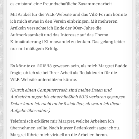
es entstand eine freundschaftliche Zusammenarbeit.
Mit Artikel für die ViLE-Website und das VilE-Forum konnte
ich mich etwas in den Verein einbringen. Mit mehreren
Artikeln versuchte ich Ende der 90er-Jahre die
Aufmerksamkeit und das Interesse auf das Thema
Klimaänderung / Klimawandel zu lenken. Das gelang leider
nur mit mäßigem Erfolg.
Es könnte ca. 2012/13 gewesen sein, als mich Margret Budde
fragte, ob ich sie bei Ihrer Arbeit als Redakteurin für die
ViLE-Website unterstützen könne.
(Durch einen Computercrash sind meine Daten und
Aufzeichnungen bis einschließlich 2016 verloren gegangen.
Daher kann ich nicht mehr feststellen, ab wann ich diese
Aufgabe übernahm.)
Telefonisch erklärte mir Margret, welche Arbeiten ich
übernehmen sollte. Nach kurzer Bedenkzeit sagte ich zu.
Margret führte mich virtuell an die Arbeiten heran.