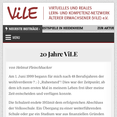
Skip
to
content
OTELLO – OPERNFESTSPIELE IN HEIDENHEIM
ZUR AKTUELLE
NEUESTE BEITRÄGE :
MENU
20 Jahre ViLE
von Helmut Fleischhacker
Am 1. Juni 1999 begann für mich nach 48 Berufsjahren der
wohlverdiente ? ;-) „Ruhestand“! Dies war der Zeitpunkt, ab
dem ich zum ersten Mal in meinem Leben frei über meine
Zeit entscheiden und verfügen konnte.
Die Schulzeit endete 1951mit dem erfolgreichen Abschluss
der Volksschule. Ein Übergang zu einer weiterführenden
Schule oder gar ein Studium war aus finanziellen Gründen