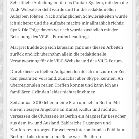
Schriftliche Anleitungen für das Contao-System, mit dem die
ViLE-Website erstellt wurde und für die redaktionellen
Aufgaben folgten. Nach anfänglichen Schwierigkeiten wurde
ich sicherer und die Aufgabe machte mir allmählich richtig
Spaß. Die Folge davon war, ich wurde zusätzlich mit der
Betreuung des ViLE – Forums beauftragt.
Margret Budde zog sich langsam ganz aus diesen Arbeiten
zurück und ich übernahm allein die redaktionelle
Verantwortung für die ViLE-Website und das ViLE-Forum.
Durch diese virtuellen Aufgaben lernte ich im Laufe der Zeit
den gesamten Vorstand, zunächst über Skype, kennen. An
überregionalen realen Treffen konnte und kann ich aus
familiären Gründen leider nicht teilnehmen.
Seit Januar 2010 leben meine Frau und ich in Berlin. Mit
einem riesigen Angebote an Kunst, Kultur und nicht zu
vergessen die Clubszene ist Berlin ein Magnet für Besucher
aus dem In- und Ausland. Zahlreiche Tagungen und
Konferenzen sorgen für weiteres internationales Publikum.
Berlin ist also immer eine Reise wert. Bei ihren