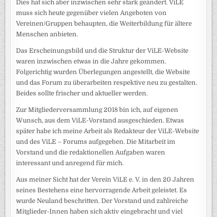
Dies hat sich aber inzwischen sehr stark geändert. ViLE
muss sich heute gegenüber vielen Angeboten von
Vereinen/Gruppen behaupten, die Weiterbildung für ältere
Menschen anbieten.
Das Erscheinungsbild und die Struktur der ViLE-Website
waren inzwischen etwas in die Jahre gekommen.
Folgerichtig wurden Überlegungen angestellt, die Website
und das Forum zu überarbeiten respektive neu zu gestalten.
Beides sollte frischer und aktueller werden.
Zur Mitgliederversammlung 2018 bin ich, auf eigenen
Wunsch, aus dem ViLE-Vorstand ausgeschieden. Etwas
später habe ich meine Arbeit als Redakteur der ViLE-Website
und des ViLE – Forums aufgegeben. Die Mitarbeit im
Vorstand und die redaktionellen Aufgaben waren
interessant und anregend für mich.
Aus meiner Sicht hat der Verein ViLE e. V. in den 20 Jahren
seines Bestehens eine hervorragende Arbeit geleistet. Es
wurde Neuland beschritten. Der Vorstand und zahlreiche
Mitglieder-Innen haben sich aktiv eingebracht und viel