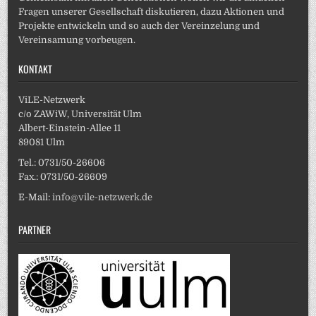
Fragen unserer Gesellschaft diskutieren, dazu Aktionen und
Projekte entwickeln und so auch der Vereinzelung und
Vereinsamung vorbeugen.
KONTAKT
ViLE-Netzwerk
c/o ZAWiW, Universität Ulm
Albert-Einstein-Allee 11
89081 Ulm
Tel.: 0731/50-26606
Fax.: 0731/50-26609
E-Mail:
info@vile-netzwerk.de
PARTNER