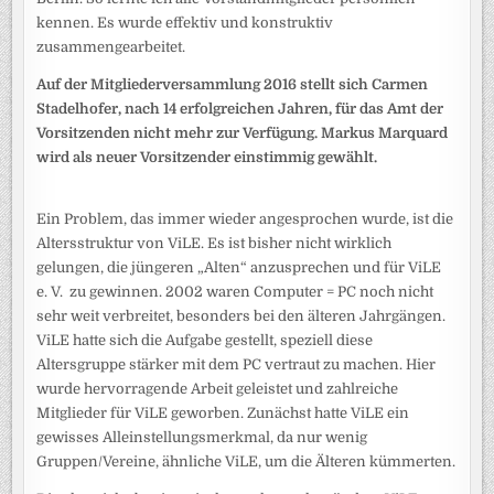
kennen. Es wurde effektiv und konstruktiv
zusammengearbeitet.
Auf der Mitgliederversammlung 2016 stellt sich Carmen
Stadelhofer, nach 14 erfolgreichen Jahren, für das Amt der
Vorsitzenden nicht mehr zur Verfügung. Markus Marquard
wird als neuer Vorsitzender einstimmig gewählt.
Ein Problem, das immer wieder angesprochen wurde, ist die
Altersstruktur von ViLE. Es ist bisher nicht wirklich
gelungen, die jüngeren „Alten“ anzusprechen und für ViLE
e. V. zu gewinnen. 2002 waren Computer = PC noch nicht
sehr weit verbreitet, besonders bei den älteren Jahrgängen.
ViLE hatte sich die Aufgabe gestellt, speziell diese
Altersgruppe stärker mit dem PC vertraut zu machen. Hier
wurde hervorragende Arbeit geleistet und zahlreiche
Mitglieder für ViLE geworben. Zunächst hatte ViLE ein
gewisses Alleinstellungsmerkmal, da nur wenig
Gruppen/Vereine, ähnliche ViLE, um die Älteren kümmerten.