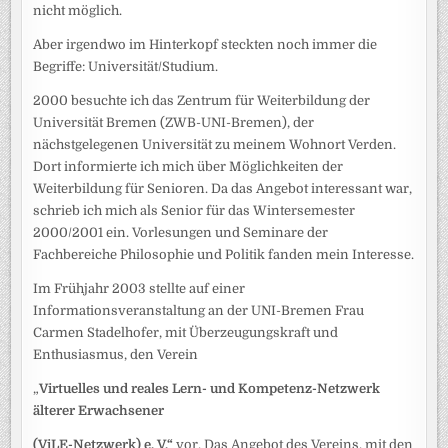
nicht möglich.
Aber irgendwo im Hinterkopf steckten noch immer die
Begriffe: Universität/Studium.
2000 besuchte ich das Zentrum für Weiterbildung der
Universität Bremen (ZWB-UNI-Bremen), der
nächstgelegenen Universität zu meinem Wohnort Verden.
Dort informierte ich mich über Möglichkeiten der
Weiterbildung für Senioren. Da das Angebot interessant war,
schrieb ich mich als Senior für das Wintersemester
2000/2001 ein. Vorlesungen und Seminare der
Fachbereiche Philosophie und Politik fanden mein Interesse.
Im Frühjahr 2003 stellte auf einer
Informationsveranstaltung an der UNI-Bremen Frau
Carmen Stadelhofer, mit Überzeugungskraft und
Enthusiasmus, den Verein
„
Virtuelles und reales Lern- und Kompetenz-Netzwerk
älterer Erwachsener
(ViLE-Netzwerk) e. V.“
vor. Das Angebot des Vereins, mit den