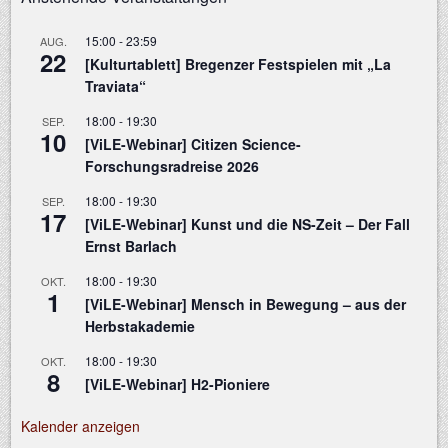
15:00
-
23:59
AUG.
22
[Kulturtablett] Bregenzer Festspielen mit „La
Traviata“
18:00
-
19:30
SEP.
10
[ViLE-Webinar] Citizen Science-
Forschungsradreise 2026
18:00
-
19:30
SEP.
17
[ViLE-Webinar] Kunst und die NS-Zeit – Der Fall
Ernst Barlach
18:00
-
19:30
OKT.
1
[ViLE-Webinar] Mensch in Bewegung – aus der
Herbstakademie
18:00
-
19:30
OKT.
8
[ViLE-Webinar] H2-Pioniere
Kalender anzeigen