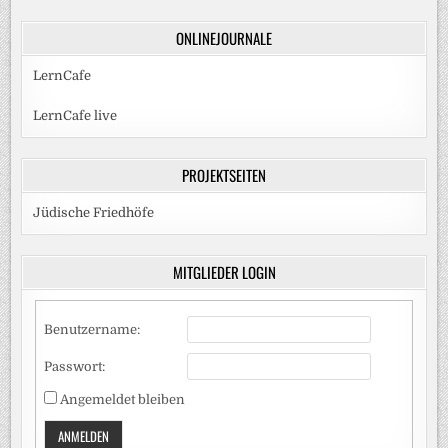
ONLINEJOURNALE
LernCafe
LernCafe live
PROJEKTSEITEN
Jüdische Friedhöfe
MITGLIEDER LOGIN
Benutzername:
Passwort:
Angemeldet bleiben
ANMELDEN