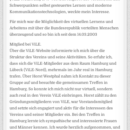
Schwerpunkten selbst gesteuertes Lernen und moderne
Kommunikationstechnologien, weckte mein Interesse.
Für mich war die Möglichkeit des virtuellen Lernens und
Arbeitens mit über die Bundesrepublik verteilten Menschen
überzeugend und so bin ich seit dem 14.03.2003
Mitglied bei ViLE.
Über die ViLE-Website informierte ich mich über die
Struktur des Vereins und seine Aktivitäten. So erfuhr ich,
dass sich die ViLE-Mitglieder aus dem Raum Hamburg und
Lübeck (ViLE-Nord), mehrmals im Jahr real in Hamburg
trafen. Über Horst Westphal nahm ich Kontakt zu dieser
Gruppe auf und besuchte die gemeinsamen Treffen in
Hamburg. So konnte ich mich nicht nur virtuell, sondern
auch real in den Verein ViLE einbringen. Horst zählt zu den
Gründungsmitgliedern von ViLE, war Vorstandsmitglied
und setzte sich engagiert und aktiv für die Interessen des
Vereins und seiner Mitglieder ein. Bei den Treffen in
Hamburg lernte ich sympathische und interessierte Frauen
und Männer kennen. Ich wurde herzlich aufgenommen, und