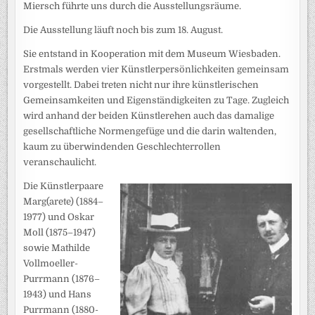
Miersch führte uns durch die Ausstellungsräume.
Die Ausstellung läuft noch bis zum 18. August.
Sie entstand in Kooperation mit dem Museum Wiesbaden.
Erstmals werden vier Künstlerpersönlichkeiten gemeinsam
vorgestellt. Dabei treten nicht nur ihre künstlerischen
Gemeinsamkeiten und Eigenständigkeiten zu Tage. Zugleich
wird anhand der beiden Künstlerehen auch das damalige
gesellschaftliche Normengefüge und die darin waltenden,
kaum zu überwindenden Geschlechterrollen
veranschaulicht.
Die Künstlerpaare
Marg(arete) (1884–
1977) und Oskar
Moll (1875–1947)
sowie Mathilde
Vollmoeller-
Purrmann (1876–
1943) und Hans
Purrmann (1880-