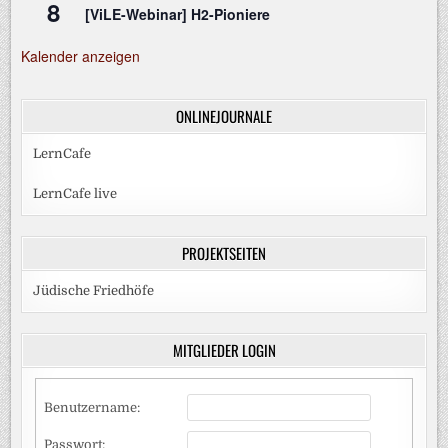
8
[ViLE-Webinar] H2-Pioniere
Kalender anzeigen
ONLINEJOURNALE
LernCafe
LernCafe live
PROJEKTSEITEN
Jüdische Friedhöfe
MITGLIEDER LOGIN
Benutzername:
Passwort: