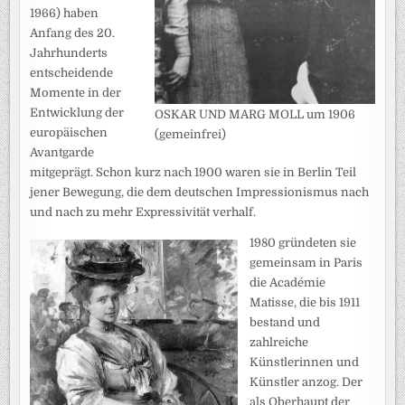
1966) haben
Anfang des 20.
Jahrhunderts
entscheidende
Momente in der
Entwicklung der
OSKAR UND MARG MOLL um 1906
europäischen
(gemeinfrei)
Avantgarde
mitgeprägt. Schon kurz nach 1900 waren sie in Berlin Teil
jener Bewegung, die dem deutschen Impressionismus nach
und nach zu mehr Expressivität verhalf.
1980 gründeten sie
gemeinsam in Paris
die Académie
Matisse, die bis 1911
bestand und
zahlreiche
Künstlerinnen und
Künstler anzog. Der
als Oberhaupt der