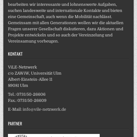
bearbeiten wir interessante und lohnenswerte Aufgaben,
suchen landesweite und internationale Kontakte und bieten
eine Gemeinschaft, auch wenn die Mobilität nachlässt.
Gemeinsam mit allen Generationen wollen wir die aktuellen
Fragen unserer Gesellschaft diskutieren, dazu Aktionen und
Projekte entwickeln und so auch der Vereinzelung und
Vereinsamung vorbeugen.
KONTAKT
ViLE-Netzwerk
c/o ZAWiW, Universität Ulm
Albert-Einstein-Allee 11
89081 Ulm
Tel.: 0731/50-26606
Fax.: 0731/50-26609
E-Mail:
info@vile-netzwerk.de
PARTNER