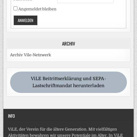
Angemeldet bleiben
ANMELDEN
ARCHIV
Archiv Vile-Netzwerk
ViLE Beitrittserklärung und SEPA-
Lastschriftmandat herunterladen
INFO
ViLE, der Verein für die ältere Generation. Mit vielfältigen
Aktivitäten bewahren wir unsere Potentiale im Alter. In ViLE