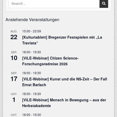
Search
for:
Anstehende Veranstaltungen
15:00
-
23:59
AUG.
22
[Kulturtablett] Bregenzer Festspielen mit „La
Traviata“
18:00
-
19:30
SEP.
10
[ViLE-Webinar] Citizen Science-
Forschungsradreise 2026
18:00
-
19:30
SEP.
17
[ViLE-Webinar] Kunst und die NS-Zeit – Der Fall
Ernst Barlach
18:00
-
19:30
OKT.
1
[ViLE-Webinar] Mensch in Bewegung – aus der
Herbstakademie
18:00
-
19:30
OKT.