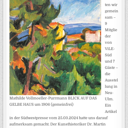
ten wir
gemein
sam –
9
Mitglie
der
von
ViLE-
Süd
und 7
Gäste –
die
Ausstel
lung in
Neu-
Mathilde Vollmoeller-Purrmann BLICK AUF DAS
Ulm.
GELBE HAUS um 1906 (gemeinfrei)
Ein
Artikel
in der Südwestpresse vom 25.03.2024 hatte uns darauf
aufmerksam gemacht. Der Kunsthistoriker Dr. Martin