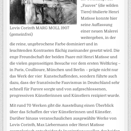
„Fauves“ (die wilden
Tiere) titulierte Henri
Matisse konnte hier
seine Auffassung
Lovis Corinth MARG MOLL 1907
einer neuen Malerei
(gemeinfrei)
weitergeben, in der
die reine, ungebrochene Farbe dominiert und in
leuchtenden Kontrasten flächig zueinander gesetzt wird. Die
enge Freundschaft der beiden Paare mit Henri Matisse und
die vielen gegenseitigen Besuche vor dem ersten Weltkrieg –
in Paris, Coullioure, München und Berlin – prägte nicht nur
das Werk der vier Kunstschaffenden, sondern führte auch
dazu, dass der französische Fauvismus in Deutschland sehr
schnell für Furore sorgte und von aufgeschlossenen,
progressiven Künstlerinnen und Künstlern rezipiert wurde.
Mit rund 70 Werken gibt die Ausstellung einen Überblick
über das Schaffen der vier Künstlerinnen und Künstler.
Darüber hinaus veranschaulichen ausgewählte Werke von
Lovis Corinth, Max Liebermann oder Henri Matisse