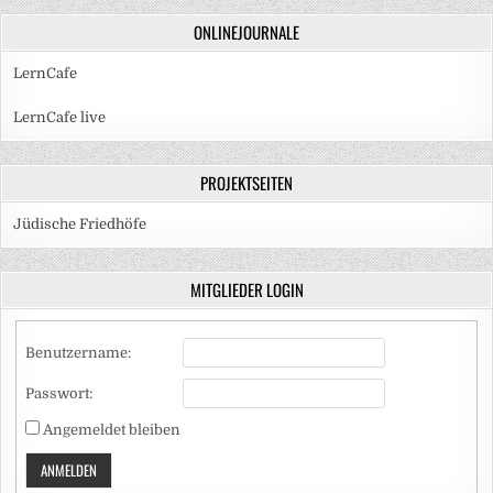
ONLINEJOURNALE
LernCafe
LernCafe live
PROJEKTSEITEN
Jüdische Friedhöfe
MITGLIEDER LOGIN
Benutzername:
Passwort:
Angemeldet bleiben
ANMELDEN