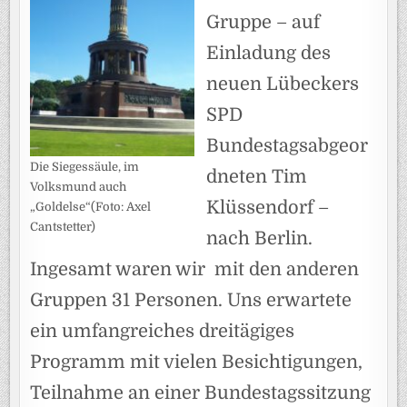
Gruppe – auf
Einladung des
neuen Lübeckers
SPD
Bundestagsabgeor
Die Siegessäule, im
dneten Tim
Volksmund auch
Klüssendorf –
„Goldelse“(Foto: Axel
Cantstetter)
nach Berlin.
Ingesamt waren wir mit den anderen
Gruppen 31 Personen. Uns erwartete
ein umfangreiches dreitägiges
Programm mit vielen Besichtigungen,
Teilnahme an einer Bundestagssitzung