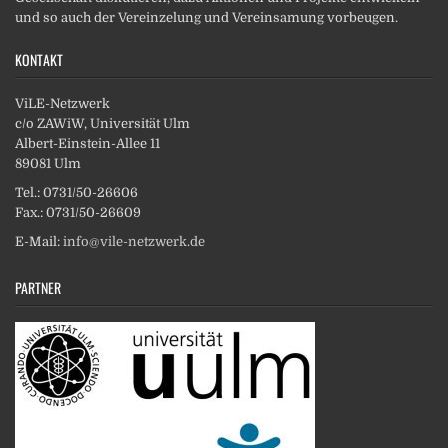
und so auch der Vereinzelung und Vereinsamung vorbeugen.
KONTAKT
ViLE-Netzwerk
c/o ZAWiW, Universität Ulm
Albert-Einstein-Allee 11
89081 Ulm
Tel.: 0731/50-26606
Fax.: 0731/50-26609
E-Mail:
info@vile-netzwerk.de
PARTNER