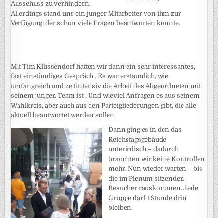
Ausschuss zu verhindern.
Allerdings stand uns ein junger Mitarbeiter von ihm zur
Verfügung, der schon viele Fragen beantworten konnte.
Mit Tim Klüssendorf hatten wir dann ein sehr interessantes,
fast einstündiges Gespräch . Es war erstaunlich, wie
umfangreich und zeitintensiv die Arbeit des Abgeordneten mit
seinem jungen Team ist . Und wieviel Anfragen es aus seinem
Wahlkreis, aber auch aus den Parteigliederungen gibt, die alle
aktuell beantwortet werden sollen.
Dann ging es in den das
Reichstagsgebäude –
unterirdisch – dadurch
brauchten wir keine Kontrollen
mehr. Nun wieder warten – bis
die im Plenum sitzenden
Besucher rauskommen. Jede
Gruppe darf 1 Stunde drin
bleiben.