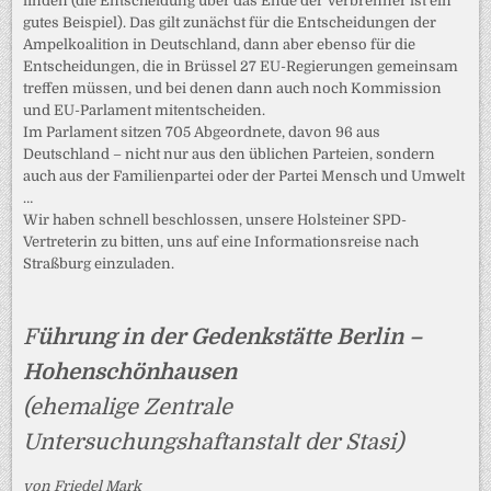
finden (die Entscheidung über das Ende der Verbrenner ist ein
gutes Beispiel). Das gilt zunächst für die Entscheidungen der
Ampelkoalition in Deutschland, dann aber ebenso für die
Entscheidungen, die in Brüssel 27 EU-Regierungen gemeinsam
treffen müssen, und bei denen dann auch noch Kommission
und EU-Parlament mitentscheiden.
Im Parlament sitzen 705 Abgeordnete, davon 96 aus
Deutschland – nicht nur aus den üblichen Parteien, sondern
auch aus der Familienpartei oder der Partei Mensch und Umwelt
…
Wir haben schnell beschlossen, unsere Holsteiner SPD-
Vertreterin zu bitten, uns auf eine Informationsreise nach
Straßburg einzuladen.
F
ührung in der Gedenkstätte Berlin –
Hohenschönhausen
(ehemalige Zentrale
Untersuchungshaftanstalt der Stasi)
von Friedel Mark