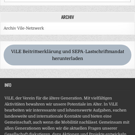
ARCHIV
Archiv Vile-Netzwerk
ViLE Beitrittserklärung und SEPA-Lastschriftmandat
herunterladen
INFO
ViLE, der Verein für die ältere Generation. Mit vielfältigen
Aktivitäten bewahren wir unsere Potentiale im Alter. In ViLE
bearbeiten wir interessante und lohnenswerte Aufgaben, suchen
landesweite und internationale Kontakte und bieten eine
Gemeinschaft, auch wenn die Mobilität nachlässt. Gemeinsam mit
allen Generationen wollen wir die aktuellen Fragen unserer
Gesellschaft diskutieren, dazu Aktionen und Projekte entwickeln