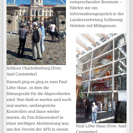
entsprechenden Bonmots –
führten wir ein
Informationsgespräch in der
Landesvertretung Schleswig
Holstein mit Mittagessen.
Schloss Charlottenburg (Foto:
Axel Cantstetter)
Danach ging es ging es zum Paul-
Löbe-Haus , in dem die
Sitzungssäle für die Abgeordneten
sind. Nun hieß es warten und noch
mal warten, umfangreiche
Kontrollen und dann wieder
warten, da Tim Klüssendorf in
einer wichtigen Abstimmung war,
Paul-Löbe-Haus (Foto: Axel
um den Vorsitz der AFD in einem
Cantstetter)