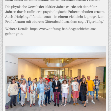
Die physische Gewalt der 1950er Jahre wurde seit den 60er
Jahren durch raffinierte psychologische Foltermethoden ersetzt.
Auch „Hofgänge“ fanden statt – in einem vielleicht 6 qm großem
Freiluftraum mit oberem Gitterabschluss, dem sog. „Tigerkäfig.“
Weitere Details:
https://www.stiftung-hsh.de/geschichte/stasi-
gefaengnis/