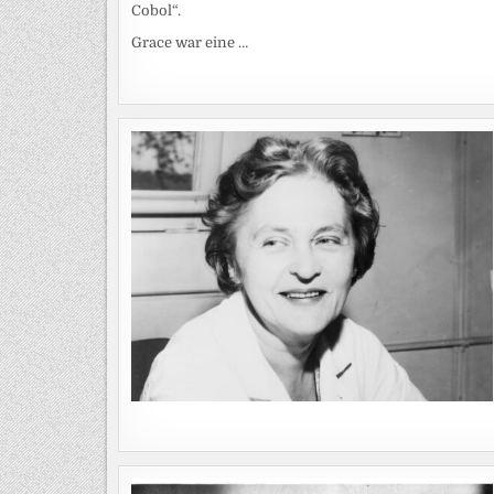
Cobol“.
Grace war eine …