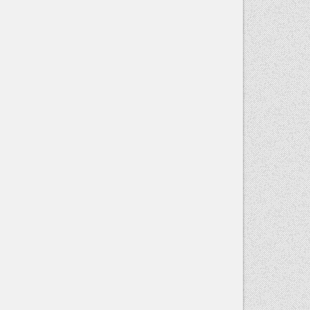
EN
RADAR: